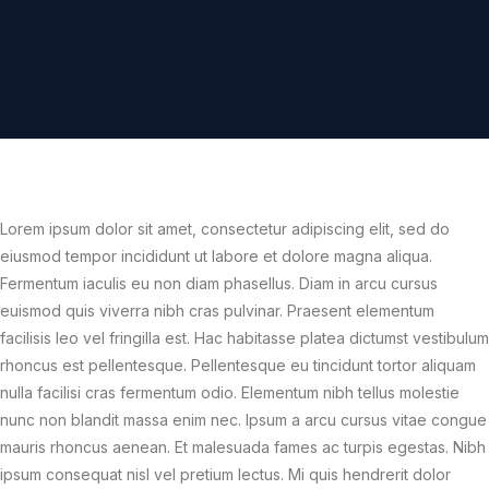
Lorem ipsum dolor sit amet, consectetur adipiscing elit, sed do
eiusmod tempor incididunt ut labore et dolore magna aliqua.
Fermentum iaculis eu non diam phasellus. Diam in arcu cursus
euismod quis viverra nibh cras pulvinar. Praesent elementum
facilisis leo vel fringilla est. Hac habitasse platea dictumst vestibulum
rhoncus est pellentesque. Pellentesque eu tincidunt tortor aliquam
nulla facilisi cras fermentum odio. Elementum nibh tellus molestie
nunc non blandit massa enim nec. Ipsum a arcu cursus vitae congue
mauris rhoncus aenean. Et malesuada fames ac turpis egestas. Nibh
ipsum consequat nisl vel pretium lectus. Mi quis hendrerit dolor