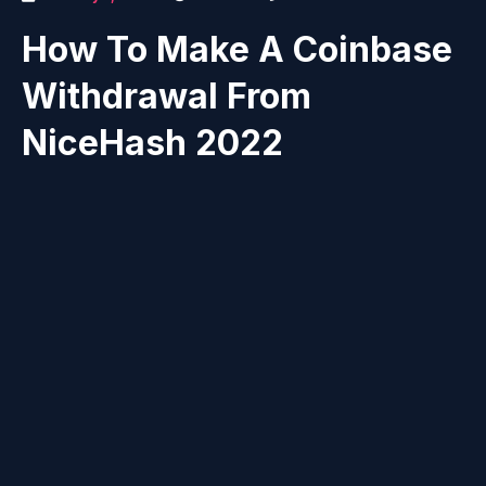
How To Make A Coinbase
Withdrawal From
NiceHash 2022