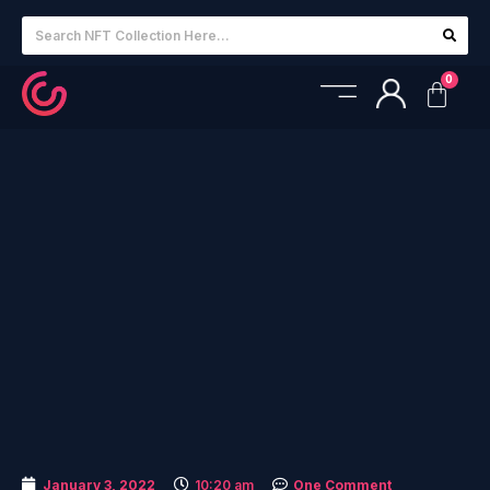
January 3, 2022
10:20 am
One Comment