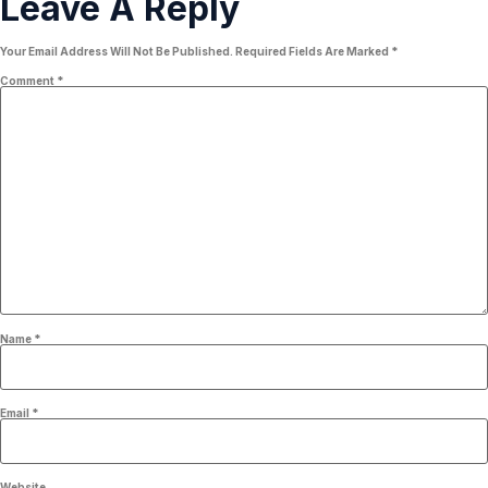
Leave A Reply
Your Email Address Will Not Be Published.
Required Fields Are Marked
*
Comment
*
Name
*
Email
*
Website