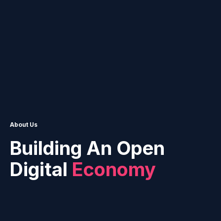
About Us
Building An Open
Digital
Economy