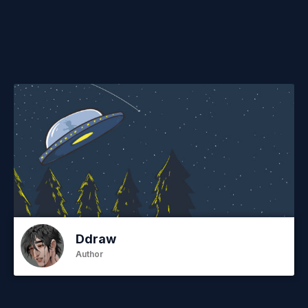
Ddraw
Author