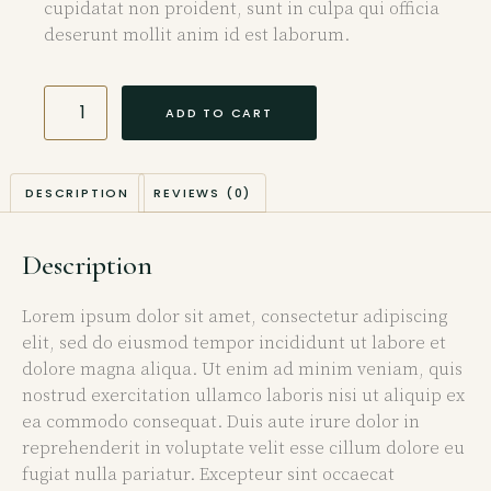
cupidatat non proident, sunt in culpa qui officia
deserunt mollit anim id est laborum.
ADD TO CART
DESCRIPTION
REVIEWS (0)
Description
Lorem ipsum dolor sit amet, consectetur adipiscing
elit, sed do eiusmod tempor incididunt ut labore et
dolore magna aliqua. Ut enim ad minim veniam, quis
nostrud exercitation ullamco laboris nisi ut aliquip ex
ea commodo consequat. Duis aute irure dolor in
reprehenderit in voluptate velit esse cillum dolore eu
fugiat nulla pariatur. Excepteur sint occaecat