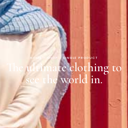
HOME > SHOP > SINGLE PRODUCT
The ultimate clothing to
see the world in.