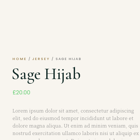
HOME
/
JERSEY
/ SAGE HIJAB
Sage Hijab
£
20.00
Lorem ipsum dolor sit amet, consectetur adipiscing
elit, sed do eiusmod tempor incididunt ut labore et
dolore magna aliqua. Ut enim ad minim veniam, quis
nostrud exercitation ullamco laboris nisi ut aliquip ex