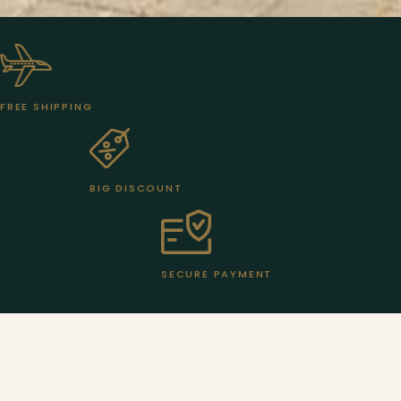
FREE SHIPPING
BIG DISCOUNT
SECURE PAYMENT