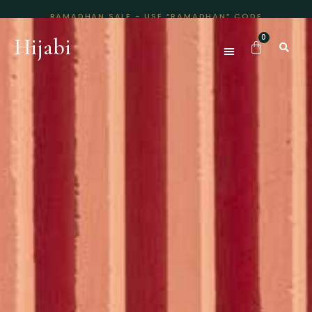
RAMADHAN SALE - USE “RAMADHAN” CODE
Hijabi