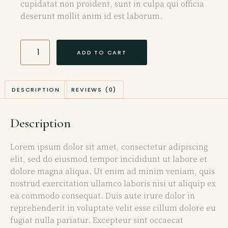
cupidatat non proident, sunt in culpa qui officia
deserunt mollit anim id est laborum.
ADD TO CART
DESCRIPTION
REVIEWS (0)
Description
Lorem ipsum dolor sit amet, consectetur adipiscing
elit, sed do eiusmod tempor incididunt ut labore et
dolore magna aliqua. Ut enim ad minim veniam, quis
nostrud exercitation ullamco laboris nisi ut aliquip ex
ea commodo consequat. Duis aute irure dolor in
reprehenderit in voluptate velit esse cillum dolore eu
fugiat nulla pariatur. Excepteur sint occaecat