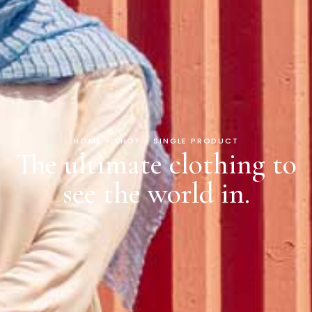
HOME > SHOP > SINGLE PRODUCT
The ultimate clothing to
see the world in.