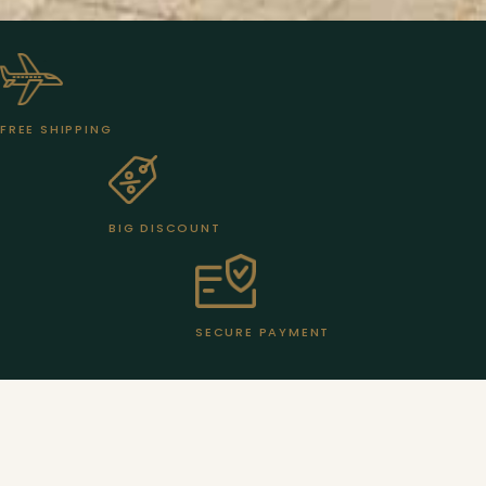
FREE SHIPPING
BIG DISCOUNT
SECURE PAYMENT