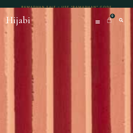
RAMADHAN SALE - USE “RAMADHAN” CODE
Hijabi