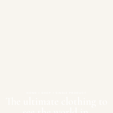
HOME > SHOP > SINGLE PRODUCT
The ultimate clothing to
see the world in.