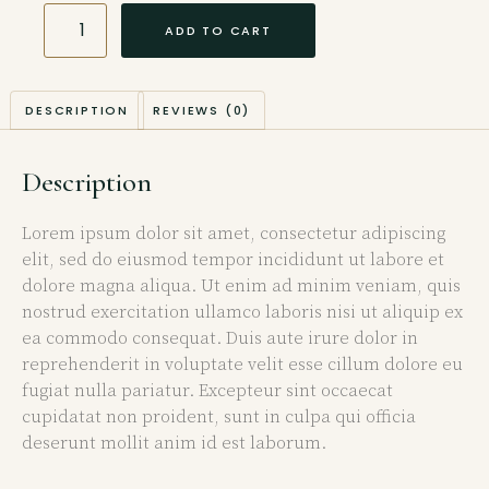
ADD TO CART
DESCRIPTION
REVIEWS (0)
Description
Lorem ipsum dolor sit amet, consectetur adipiscing
elit, sed do eiusmod tempor incididunt ut labore et
dolore magna aliqua. Ut enim ad minim veniam, quis
nostrud exercitation ullamco laboris nisi ut aliquip ex
ea commodo consequat. Duis aute irure dolor in
reprehenderit in voluptate velit esse cillum dolore eu
fugiat nulla pariatur. Excepteur sint occaecat
cupidatat non proident, sunt in culpa qui officia
deserunt mollit anim id est laborum.