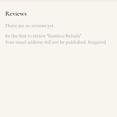
Reviews
There are no reviews yet.
Be the first to review “Bamboo Nebula”
Your email address will not be published.
Required
fields are marked
*
Your rating
*
Your review
*
Name
*