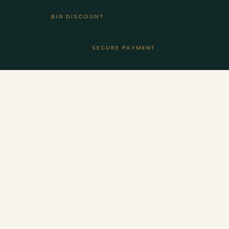
BIG DISCOUNT
SECURE PAYMENT