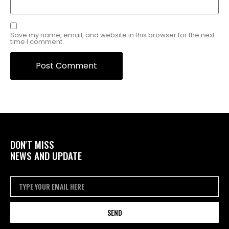
Save my name, email, and website in this browser for the next
time I comment.
DON'T MISS
NEWS AND UPDATE
SEND