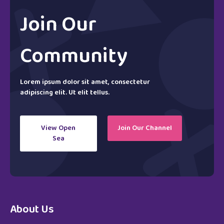
Join Our
Community
Lorem ipsum dolor sit amet, consectetur
adipiscing elit. Ut elit tellus.
View Open
Join Our Channel
Sea
About Us