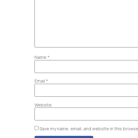
Name
*
Email
*
Website
Save my name, email, and website in this browse