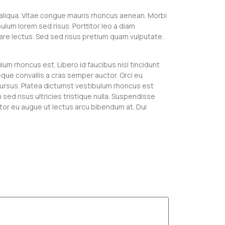
 aliqua. Vitae congue mauris rhoncus aenean. Morbi
ulum lorem sed risus. Porttitor leo a diam
ornare lectus. Sed sed risus pretium quam vulputate.
lum rhoncus est. Libero id faucibus nisl tincidunt
eque convallis a cras semper auctor. Orci eu
 cursus. Platea dictumst vestibulum rhoncus est
sed risus ultricies tristique nulla. Suspendisse
tor eu augue ut lectus arcu bibendum at. Dui